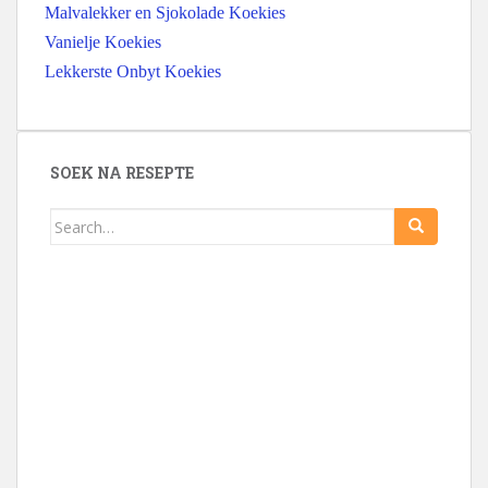
Malvalekker en Sjokolade Koekies
Vanielje Koekies
Lekkerste Onbyt Koekies
SOEK NA RESEPTE
Search
for: